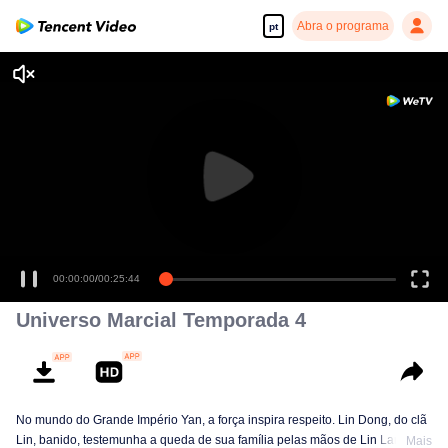
Abra o programa
pt
00:00:00
/
00:25:44
Universo Marcial Temporada 4
No mundo do Grande Império Yan, a força inspira respeito. Lin Dong, do clã
Lin, banido, testemunha a queda de sua família pelas mãos de Lin Langtian,
Mais