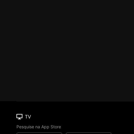
TV
Pesquise na App Store