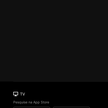
TV
Pesquise na App Store