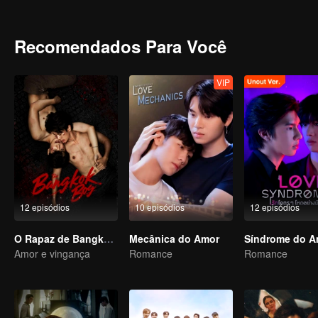
Recomendados Para Você
VIP
12 episódios
10 episódios
12 episódios
O Rapaz de Bangkok (versão para TV)
Mecânica do Amor
Amor e vingança
Romance
Romance