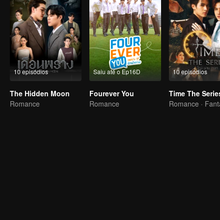
10 episódios
Saiu até o Ep16D
10 episódios
The Hidden Moon
Fourever You
Time The Serie
Romance
Romance
Romance · Fant