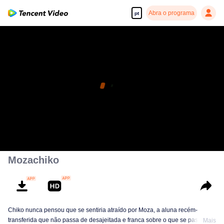
Abra o programa
pt
Mozachiko
Chiko nunca pensou que se sentiria atraído por Moza, a aluna recém-
transferida que não passa de desajeitada e franca sobre o que se passa em
Mais