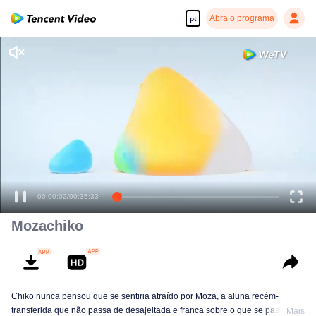
Abra o programa
pt
00:00:02
/
00:35:33
Mozachiko
Chiko nunca pensou que se sentiria atraído por Moza, a aluna recém-
transferida que não passa de desajeitada e franca sobre o que se passa em
Mais