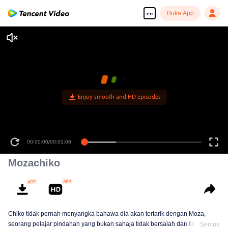
Buka App
en
Enjoy smooth and HD episodes
00:00:00
/
00:01:08
Mozachiko
Chiko tidak pernah menyangka bahawa dia akan tertarik dengan Moza,
seorang pelajar pindahan yang bukan sahaja tidak bersalah dan tidak
Semua