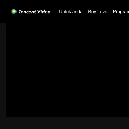
Untuk anda
Boy Love
Program