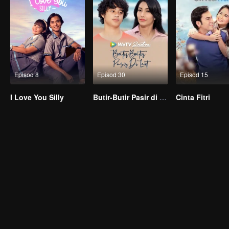
Episod 8
Episod 30
Episod 15
I Love You Silly
Butir-Butir Pasir di Laut
Cinta Fitri