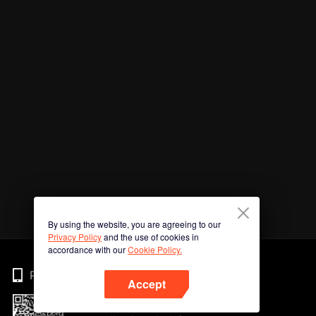
By using the website, you are agreeing to our
Privacy Policy
and the use of cookies in
accordance with our
Cookie Policy.
Phone
Accept
Imbas kod QR untuk muat