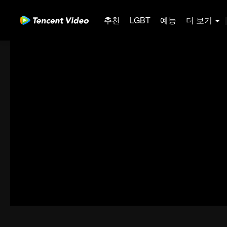
추천
LGBT
예능
더 보기
|