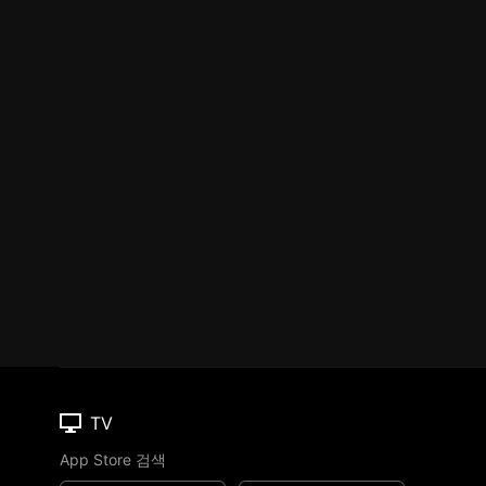
TV
App Store 검색