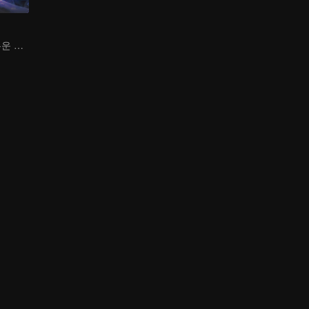
하늘을 걷는 어두운 그림자, 혼을 불태워 마음을 지키다