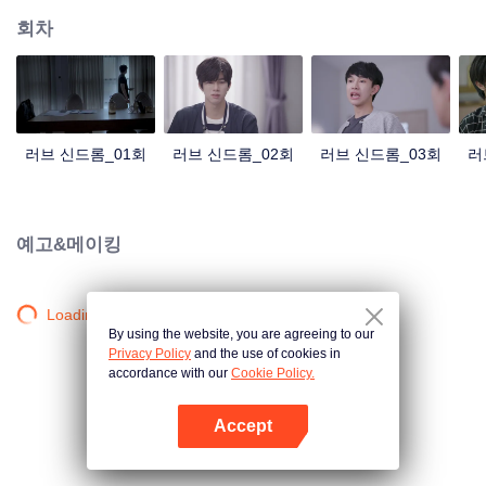
회차
러브 신드롬_01회
러브 신드롬_02회
러브 신드롬_03회
러
예고&메이킹
Loading…
By using the website, you are agreeing to our
Privacy Policy
and the use of cookies in
accordance with our
Cookie Policy.
Accept
앱 열기