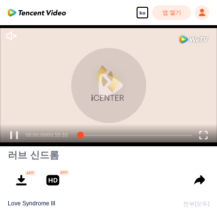
앱 열기
ko
00:00:00
/
00:55:33
러브 신드롬
Love Syndrome III
전부[모두]