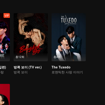
VIP
총12회
총4회
집편)
방콕 보이 (TV ver.)
The Tuxedo
사랑
방콕 보이
로맨틱한 사랑 이야기