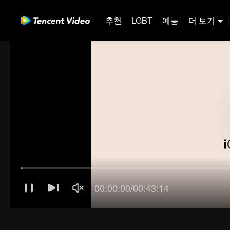
추천
LGBT
예능
더 보기
|