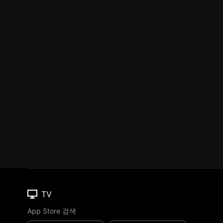
TV
App Store 검색