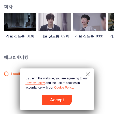
회차
러브 신드롬_01회
러브 신드롬_02회
러브 신드롬_03회
러
예고&메이킹
Loading…
By using the website, you are agreeing to our
Privacy Policy
and the use of cookies in
accordance with our
Cookie Policy.
Accept
앱 열기