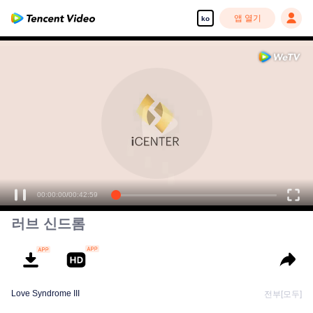
앱 열기
ko
00:00:00
/
00:42:59
러브 신드롬
Love Syndrome III
전부[모두]