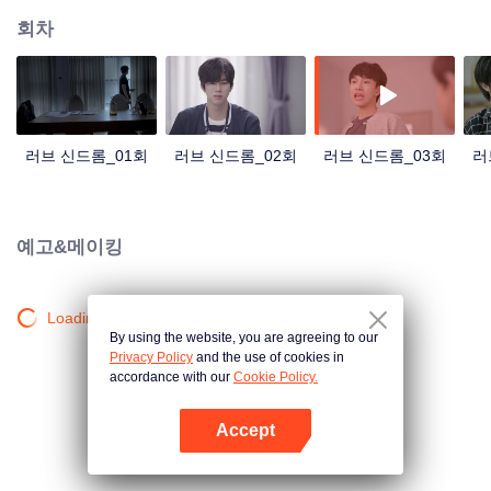
회차
러브 신드롬_01회
러브 신드롬_02회
러브 신드롬_03회
러
예고&메이킹
Loading…
By using the website, you are agreeing to our
Privacy Policy
and the use of cookies in
accordance with our
Cookie Policy.
Accept
앱 열기