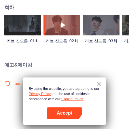
회차
러브 신드롬_01회
러브 신드롬_02회
러브 신드롬_03회
러
예고&메이킹
Loading…
By using the website, you are agreeing to our
Privacy Policy
and the use of cookies in
accordance with our
Cookie Policy.
Accept
앱 열기