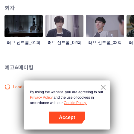
회차
러브 신드롬_01회
러브 신드롬_02회
러브 신드롬_03회
러
예고&메이킹
Loading…
By using the website, you are agreeing to our
Privacy Policy
and the use of cookies in
accordance with our
Cookie Policy.
Accept
앱 열기