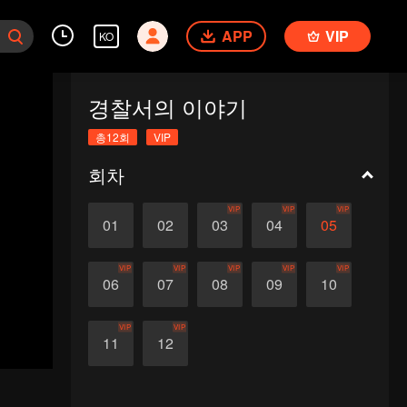
APP
VIP
KO
경찰서의 이야기
총12회
VIP
회차
VIP
VIP
VIP
01
02
03
04
05
VIP
VIP
VIP
VIP
VIP
06
07
08
09
10
VIP
VIP
11
12