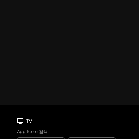
TV
App Store 검색