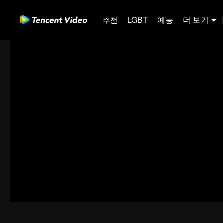
추천
LGBT
예능
더 보기
|