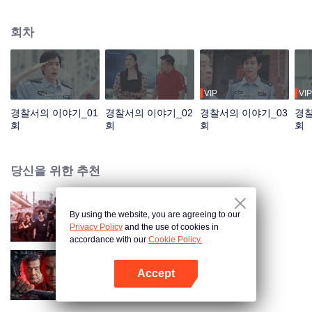
담고 있습니다.
회차
VIP
VIP
경찰서의 이야기_01
경찰서의 이야기_02
경찰서의 이야기_03
경찰
회
회
회
회
당신을 위한 추천
By using the website, you are agreeing to our
여순특경지봉조돌격대
Privacy Policy
and the use of cookies in
accordance with our
Cookie Policy.
Accept
스파이
앱 열기