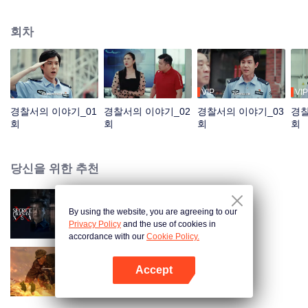
담고 있습니다.
회차
VIP
VIP
경찰서의 이야기_01
경찰서의 이야기_02
경찰서의 이야기_03
경찰
회
회
회
회
당신을 위한 추천
By using the website, you are agreeing to our
X국밀당
Privacy Policy
and the use of cookies in
accordance with our
Cookie Policy.
Accept
영광의 깃발
앱 열기