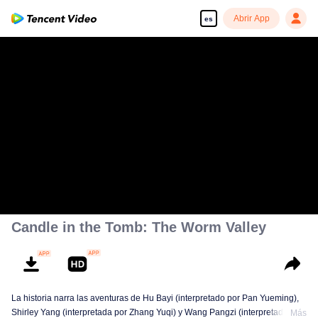
Abrir App
es
Candle in the Tomb: The Worm Valley
La historia narra las aventuras de Hu Bayi (interpretado por Pan Yueming),
Shirley Yang (interpretada por Zhang Yuqi) y Wang Pangzi (interpretado por
Más