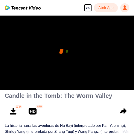
Abrir App
es
Candle in the Tomb: The Worm Valley
La historia narra las aventuras de Hu Bayi (interpretado por Pan Yueming),
Shirley Yang (interpretada por Zhang Yuqi) y Wang Pangzi (interpretado por
Más