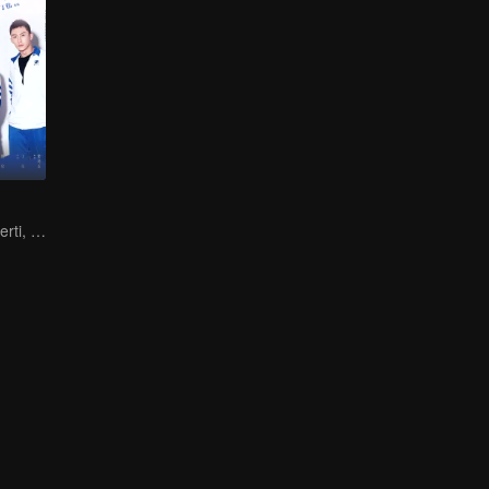
Kamu Tak Mengerti, Ini Juga Cinta