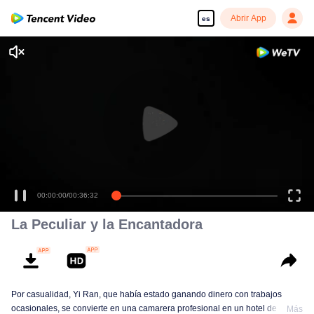
Abrir App
es
00:00:00
/
00:36:32
La Peculiar y la Encantadora
Por casualidad, Yi Ran, que había estado ganando dinero con trabajos
ocasionales, se convierte en una camarera profesional en un hotel de cinco
Más