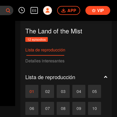
APP
VIP
ES
The Land of the Mist
12 episodios
Lista de reproducción
Detalles interesantes
Lista de reproducción
01
02
03
04
05
06
07
08
09
10