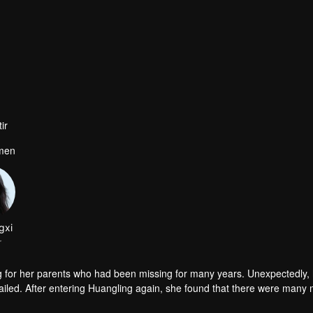
ir
imen
gxi
r
g for her parents who had been missing for many years. Unexpectedly,
iled. After entering Huangling again, she found that there were many
accident.