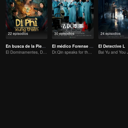
22 episodios
30 episodios
24 episodios
En busca de la Piedra Alma
El médico Forense Dr. Qin: Supervivientes
El Detective L
El Dominamentes, De Nadie a Soberano
Dr.Qin speaks for the dead.