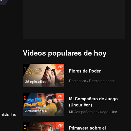
Videos populares de hoy
VIP
1
Flores de Poder
Romántica · Drama de época
36 episodios
VIP
2
Mi Compañero de Juego
(Uncut Ver.)
Actualizar a 4
Mi Compañero de Juego (Uncut Ver.)
historias
VIP
3
Primavera sobre el