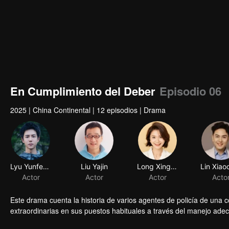
En Cumplimiento del Deber
Episodio 06
2025
|
China Continental
|
12 episodios
|
Drama
Lyu Yunfeng
Liu Yajin
Long Xingyu
Actor
Actor
Actor
Acto
Este drama cuenta la historia de varios agentes de policía de una 
extraordinarias en sus puestos habituales a través del manejo adec