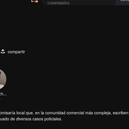
compartir
Lin Xiaochen
r
comisaría local que, en la comunidad comercial más compleja, escriben 
uado de diversos casos policiales.