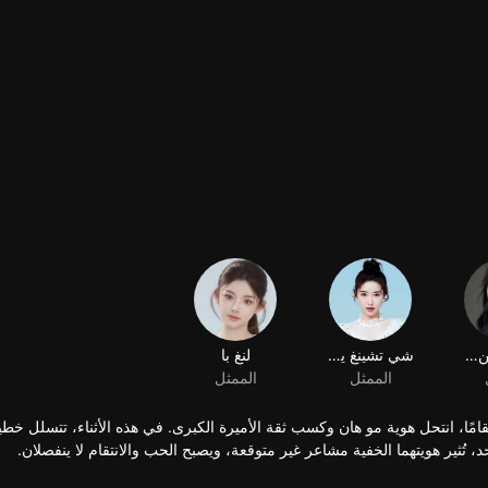
شيوي تشن تشن
شي تشينغ يان
لنغ با
الممثل
الممثل
امًا، انتحل هوية مو هان وكسب ثقة الأميرة الكبرى. في هذه الأثناء، تتسلل خطيب
، تُثير هويتهما الخفية مشاعر غير متوقعة، ويصبح الحب والانتقام لا ينفصلان.