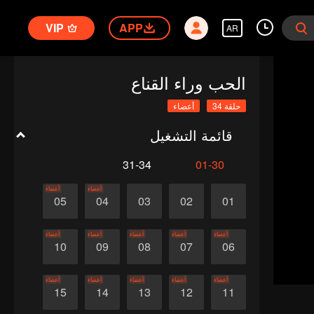
VIP
APP
AR
الحب وراء القناع
حلقة 34
أعضاء
قائمة التشغيل
31-34
01-30
أعضاء
أعضاء
05
04
03
02
01
أعضاء
أعضاء
أعضاء
أعضاء
أعضاء
10
09
08
07
06
أعضاء
أعضاء
أعضاء
أعضاء
أعضاء
15
14
13
12
11