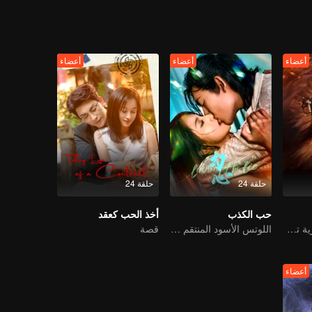
أعضاء
أعضاء
أعضاء
حلقة 24
حلقة 24
حب الكذب
أخذ الحب كعقد
الفتاة اليتيمة البشرية تقدم نفسها للتواصل مع الوحش الإلهي
اللوتس الأسود المنتقم يقع في حب الشاب المارق
قصة
أعضاء