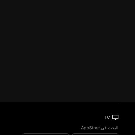
TV
البحث في AppStore