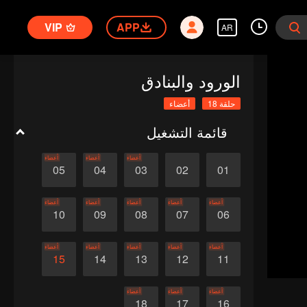
VIP
APP
AR
الورود والبنادق
حلقة 18
أعضاء
قائمة التشغيل
أعضاء
أعضاء
أعضاء
05
04
03
02
01
أعضاء
أعضاء
أعضاء
أعضاء
أعضاء
10
09
08
07
06
أعضاء
أعضاء
أعضاء
أعضاء
أعضاء
15
14
13
12
11
أعضاء
أعضاء
أعضاء
18
17
16