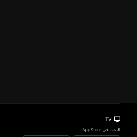
TV
البحث في AppStore