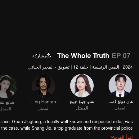
The Whole Truth
EP 07
مشاركة
2024
|
الصين الرئيسية
|
حلقة 12
|
تشويق · المخبر الجنائي
هان دونغ (ممثل)
تشو جينغ جينغ
Zhang Haoran
شانغ تش
الممثل
الممثل
الممثل
الممثل
k place. Guan Jingtang, a locally well-known and respected elder, was
to the case, while Shang Jie, a top graduate from the provincial police
ng a meticulous investigation. However, as they delved deeper, they
اقرأ المزيد