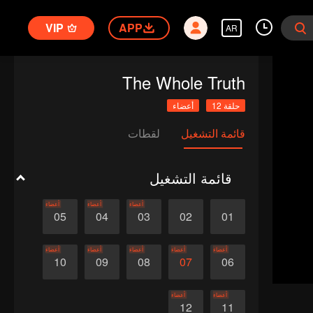
VIP
APP
AR
The Whole Truth
حلقة 12
أعضاء
قائمة التشغيل
لقطات
قائمة التشغيل
أعضاء
أعضاء
أعضاء
05
04
03
02
01
أعضاء
أعضاء
أعضاء
أعضاء
أعضاء
10
09
08
07
06
أعضاء
أعضاء
12
11