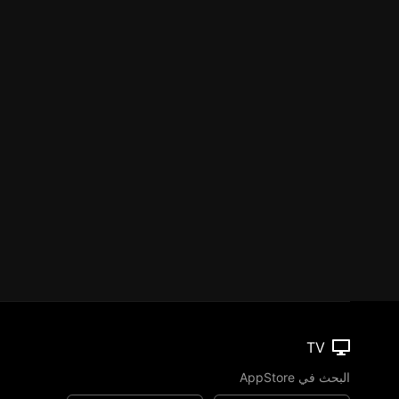
TV
البحث في AppStore