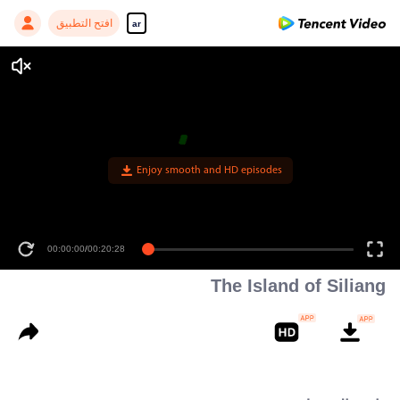
افتح التطبيق
ar
Enjoy smooth and HD episodes
00:00:00
/
00:20:28
The Island of Siliang