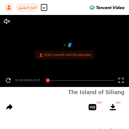
افتح التطبيق
ar
Enjoy smooth and HD episodes
00:00:00
/
00:19:45
The Island of Siliang