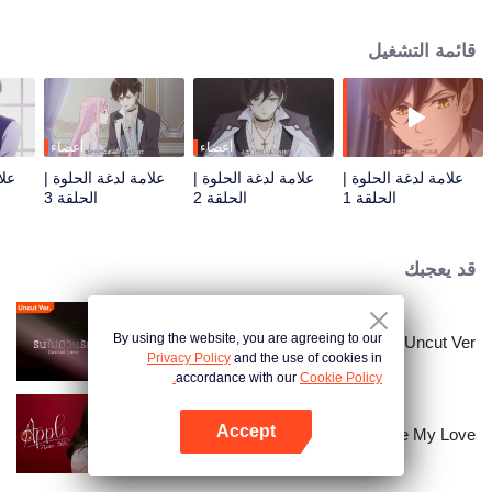
قائمة التشغيل
أعضاء
أعضاء
علامة لدغة الحلوة |
علامة لدغة الحلوة |
علامة لدغة الحلوة |
علا
الحلقة 1
الحلقة 2
الحلقة 3
قد يعجبك
By using the website, you are agreeing to our
Denied Love (Uncut Ver.)
Privacy Policy
and the use of cookies in
accordance with our
Cookie Policy.
Accept
Apple My Love...
افتح التطبيق