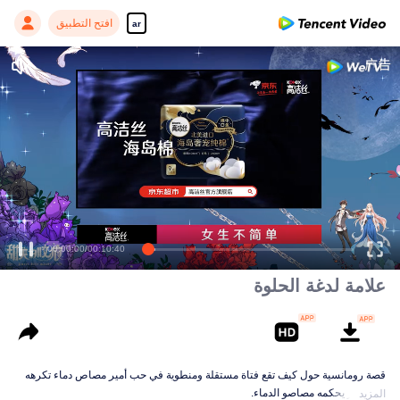
افتح التطبيق
ar
00:00:00
/
00:10:40
علامة لدغة الحلوة
قصة رومانسية حول كيف تقع فتاة مستقلة ومنطوية في حب أمير مصاص دماء تكرهه
في عصر يحكمه مصاصو الدماء.
المزيد