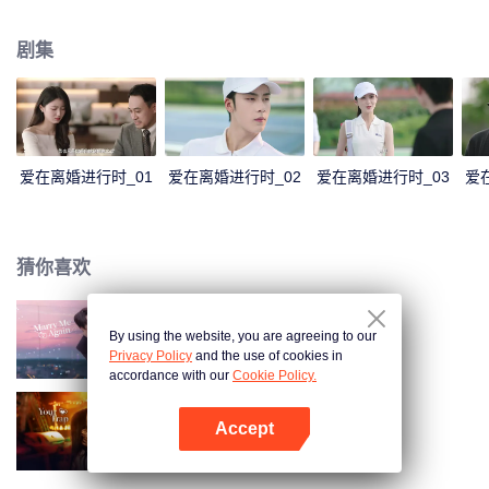
表达加深了彼此的误会。傅燕城得知盛眠就是Penny，并已怀有身孕懊悔不
已，倾其一切挽回，两人解除误会，确认彼此真心，决定携手一生。
剧集
爱在离婚进行时_01
爱在离婚进行时_02
爱在离婚进行时_03
爱
猜你喜欢
By using the website, you are agreeing to our
请再和我结婚吧
Privacy Policy
and the use of cookies in
accordance with our
Cookie Policy.
Accept
步步深陷
打开App