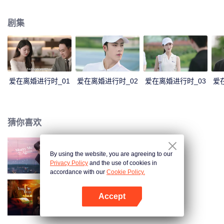
表达加深了彼此的误会。傅燕城得知盛眠就是Penny，并已怀有身孕懊悔不
已，倾其一切挽回，两人解除误会，确认彼此真心，决定携手一生。
剧集
爱在离婚进行时_01
爱在离婚进行时_02
爱在离婚进行时_03
爱
猜你喜欢
By using the website, you are agreeing to our
请再和我结婚吧
Privacy Policy
and the use of cookies in
accordance with our
Cookie Policy.
Accept
步步深陷
打开App