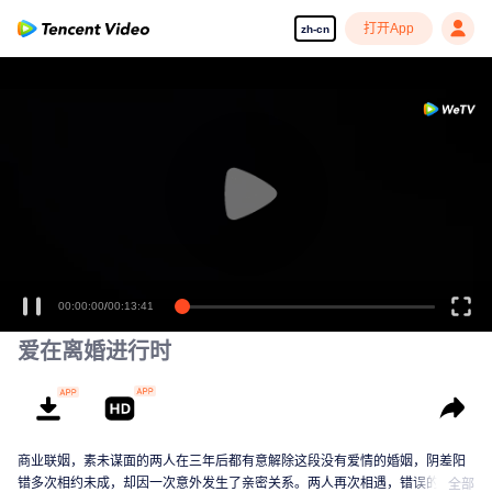
打开App
zh-cn
00:00:00
/
00:13:41
爱在离婚进行时
商业联姻，素未谋面的两人在三年后都有意解除这段没有爱情的婚姻，阴差阳
错多次相约未成，却因一次意外发生了亲密关系。两人再次相遇，错误的情感
全部