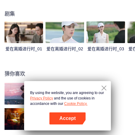
表达加深了彼此的误会。傅燕城得知盛眠就是Penny，并已怀有身孕懊悔不
已，倾其一切挽回，两人解除误会，确认彼此真心，决定携手一生。
剧集
爱在离婚进行时_01
爱在离婚进行时_02
爱在离婚进行时_03
爱
猜你喜欢
By using the website, you are agreeing to our
请再和我结婚吧
Privacy Policy
and the use of cookies in
accordance with our
Cookie Policy.
Accept
步步深陷
打开App