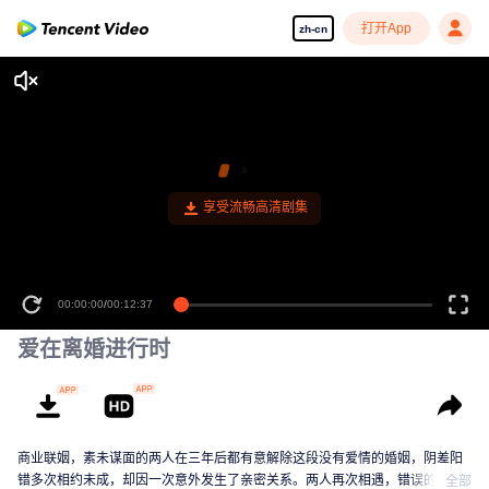
打开App
zh-cn
00:00:00
/
00:12:37
爱在离婚进行时
商业联姻，素未谋面的两人在三年后都有意解除这段没有爱情的婚姻，阴差阳
错多次相约未成，却因一次意外发生了亲密关系。两人再次相遇，错误的情感
全部