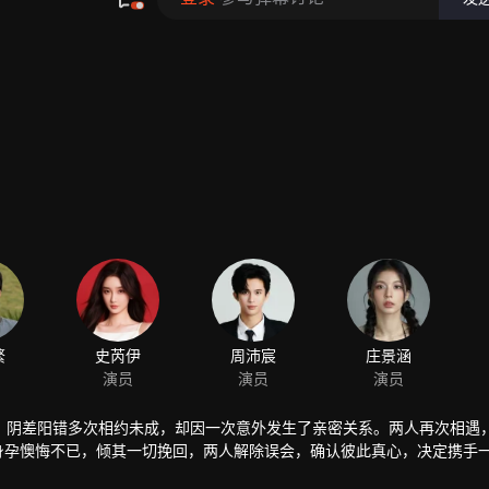
繁
，阴差阳错多次相约未成，却因一次意外发生了亲密关系。两人再次相遇
有身孕懊悔不已，倾其一切挽回，两人解除误会，确认彼此真心，决定携手