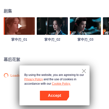
与权欲的牵引下，面对谎言、真相及生死时，他们又将作何选择？
剧集
VIP
VIP
掌中刃_01
掌中刃_02
掌中刃_03
幕后花絮
By using the website, you are agreeing to our
Loading…
Privacy Policy
and the use of cookies in
accordance with our
Cookie Policy.
Accept
打开App