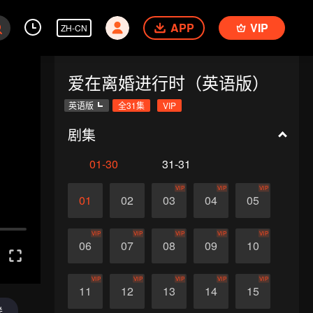
APP
VIP
ZH-CN
爱在离婚进行时（英语版）
英语版
全31集
VIP
剧集
01-30
31-31
VIP
VIP
VIP
01
02
03
04
05
VIP
VIP
VIP
VIP
VIP
06
07
08
09
10
VIP
VIP
VIP
VIP
VIP
11
12
13
14
15