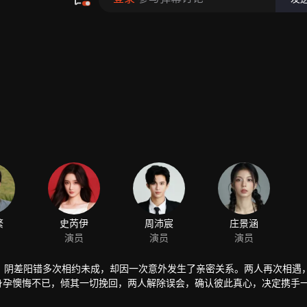
，阴差阳错多次相约未成，却因一次意外发生了亲密关系。两人再次相遇
有身孕懊悔不已，倾其一切挽回，两人解除误会，确认彼此真心，决定携手