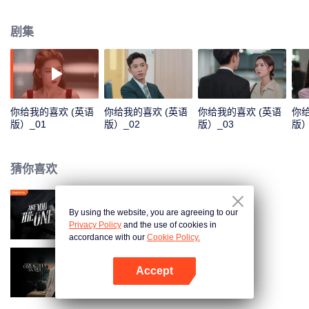
上、生活中上演了一幕幕甜虐情深。
剧集
你给我的喜欢 (英语
你给我的喜欢 (英语
你给我的喜欢 (英语
你给
版）_01
版）_02
版）_03
版）
猜你喜欢
By using the website, you are agreeing to our
柳舟记（英语版）
Privacy Policy
and the use of cookies in
accordance with our
Cookie Policy.
Accept
你比星光美丽 (英语版)
打开App