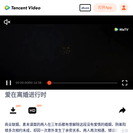
打开App
zh-cn
00:00:00
/
00:14:58
爱在离婚进行时
商业联姻，素未谋面的两人在三年后都有意解除这段没有爱情的婚姻，阴差阳
错多次相约未成，却因一次意外发生了亲密关系。两人再次相遇，错误的情感
全部