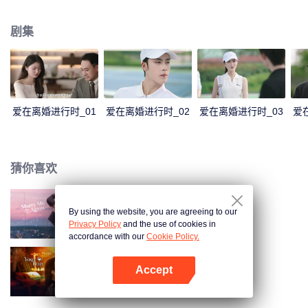
表达加深了彼此的误会。傅燕城得知盛眠就是Penny，并已怀有身孕懊悔不
已，倾其一切挽回，两人解除误会，确认彼此真心，决定携手一生。
剧集
爱在离婚进行时_01
爱在离婚进行时_02
爱在离婚进行时_03
爱
猜你喜欢
By using the website, you are agreeing to our
请再和我结婚吧
Privacy Policy
and the use of cookies in
accordance with our
Cookie Policy.
Accept
步步深陷
打开App