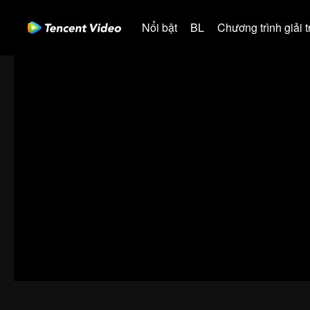
Nổi bật
BL
Chương trình giải tr