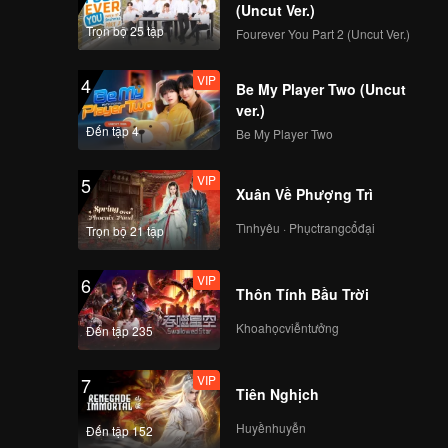
ai học
(Uncut Ver.)
ong
Trọn bộ 25 tập
Fourever You Part 2 (Uncut Ver.)
VIP
4
Be My Player Two (Uncut
ver.)
Đến tập 4
Be My Player Two
VIP
5
Xuân Về Phượng Trì
Tìnhyêu · Phụctrangcổđại
Trọn bộ 21 tập
VIP
6
Thôn Tính Bầu Trời
Khoahọcviễntưởng
Đến tập 235
VIP
7
Tiên Nghịch
Huyềnhuyễn
Đến tập 152