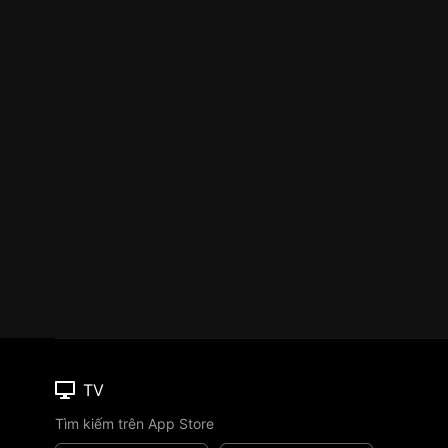
TV
Tìm kiếm trên App Store