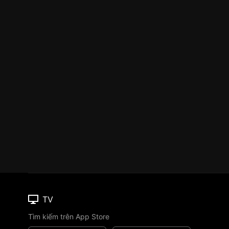
TV
Tìm kiếm trên App Store