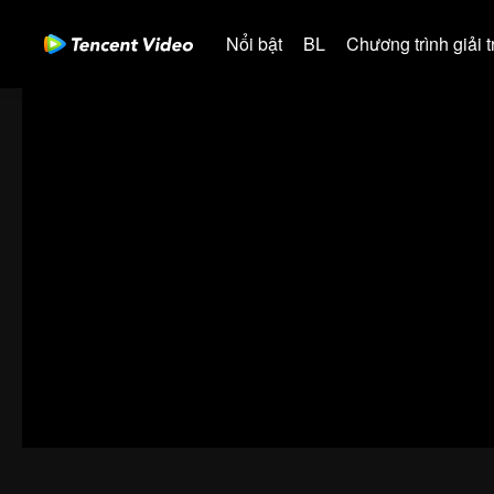
Nổi bật
BL
Chương trình giải tr