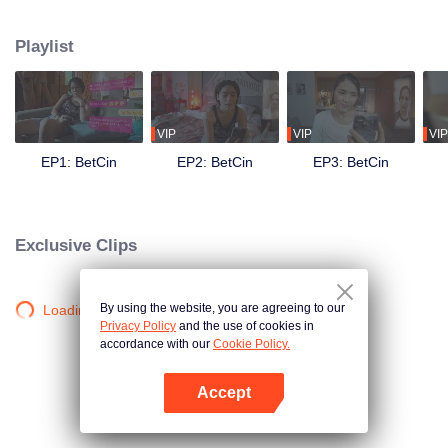
UMAMI'S một cách tốt nhất, họ nhận được một tin nhắn rất lạ: bạn đã được
chọn là một trong những thí sinh bán kết trong cuộc tìm kiếm
Playlist
#RelationshipGoals của chúng tôi. Cược đặt vào gì? 10 triệu peso tiền mặt
và nhiều phần thưởng khác! Họ cần số tiền này, nhưng liệu họ có thể giả vờ
là một cặp đôi lý tưởng trước mọi lượt like, share, bình luận trên mỗi nội
dung truyền thông xã hội của họ từ Umami? Liệu họ còn chịu được những
điều điên rồ của nhau không? Cuộc thi này sẽ mang đến gì cho mối quan hệ
VIP
VIP
VIP
hỗn loạn của họ?
EP1: BetCin
EP2: BetCin
EP3: BetCin
Exclusive Clips
By using the website, you are agreeing to our
Loading…
Privacy Policy
and the use of cookies in
accordance with our
Cookie Policy.
Accept
Mở APP