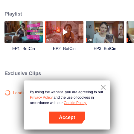
UMAMI'S một cách tốt nhất, họ nhận được một tin nhắn rất lạ: bạn đã được
chọn là một trong những thí sinh bán kết trong cuộc tìm kiếm
Playlist
#RelationshipGoals của chúng tôi. Cược đặt vào gì? 10 triệu peso tiền mặt
và nhiều phần thưởng khác! Họ cần số tiền này, nhưng liệu họ có thể giả vờ
là một cặp đôi lý tưởng trước mọi lượt like, share, bình luận trên mỗi nội
dung truyền thông xã hội của họ từ Umami? Liệu họ còn chịu được những
điều điên rồ của nhau không? Cuộc thi này sẽ mang đến gì cho mối quan hệ
VIP
VIP
VIP
hỗn loạn của họ?
EP1: BetCin
EP2: BetCin
EP3: BetCin
Exclusive Clips
By using the website, you are agreeing to our
Loading…
Privacy Policy
and the use of cookies in
accordance with our
Cookie Policy.
Accept
Mở APP