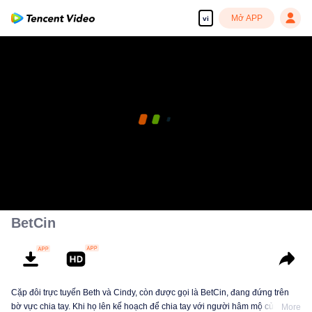
Mở APP
vi
00:00:00
/
00:34:09
BetCin
Cặp đôi trực tuyến Beth và Cindy, còn được gọi là BetCin, đang đứng trên
bờ vực chia tay. Khi họ lên kế hoạch để chia tay với người hâm mộ của họ -
More