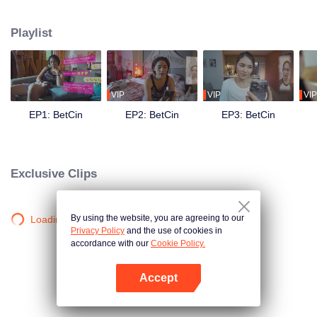
UMAMI'S một cách tốt nhất, họ nhận được một tin nhắn rất lạ: bạn đã được
chọn là một trong những thí sinh bán kết trong cuộc tìm kiếm
Playlist
#RelationshipGoals của chúng tôi. Cược đặt vào gì? 10 triệu peso tiền mặt
và nhiều phần thưởng khác! Họ cần số tiền này, nhưng liệu họ có thể giả vờ
là một cặp đôi lý tưởng trước mọi lượt like, share, bình luận trên mỗi nội
dung truyền thông xã hội của họ từ Umami? Liệu họ còn chịu được những
điều điên rồ của nhau không? Cuộc thi này sẽ mang đến gì cho mối quan hệ
VIP
VIP
VIP
hỗn loạn của họ?
EP1: BetCin
EP2: BetCin
EP3: BetCin
Exclusive Clips
By using the website, you are agreeing to our
Loading…
Privacy Policy
and the use of cookies in
accordance with our
Cookie Policy.
Accept
Mở APP