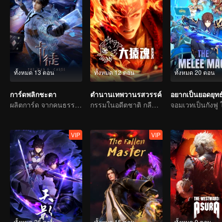
ทั้งหมด 13 ตอน
ทั้งหมด 12 ตอน
ทั้งหมด 20 ตอน
การ์ดพลิกชะตา
ตำนานเทพวานรสวรรค์
ผลิตการ์ด จากคนธรรมดาสู่วีรบุรุษ
กรรมในอดีตชาติ กลืนสวรรค์ให้แหลกสลาย
VIP
VIP
ทั้งหมด 26 ตอน
ทั้งหมด 15 ตอน
ทั้งหมด 9 ตอน