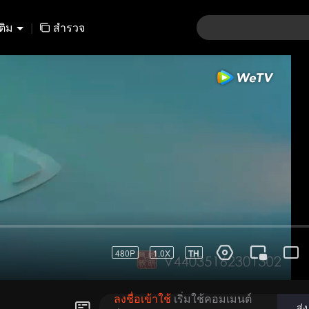
เติม
|
สำรวจ
480P
1.0X
TH
ลงชื่อเข้าใช้
เริ่มใช้คอมเมนต์
ส่ง