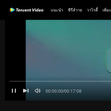
แนะนำ
ซีรีส์วาย
วาไรตี้
เพิ่ม
00:00:01
/
00:17:08