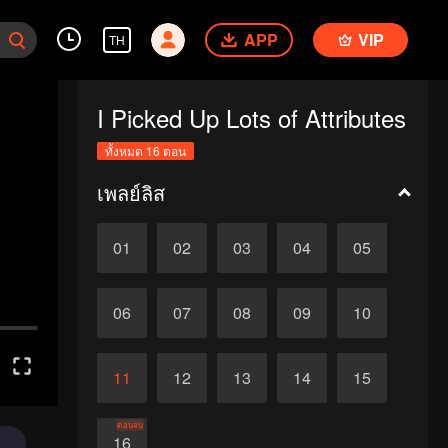
APP
VIP
TH
I Picked Up Lots of Attributes
ทั้งหมด 16 ตอน
เพลย์ลิส
01
02
03
04
05
06
07
08
09
10
11
12
13
14
15
ตอนจบ
16