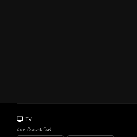
TV
ค้นหาในแอปสโตร์