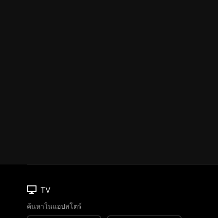
TV
ค้นหาในแอปสโตร์