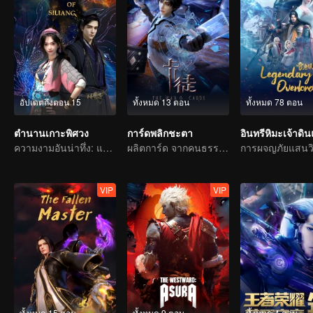
อัปเดตถึงตอน 15
ทั้งหมด 13 ตอน
ทั้งหมด 78 ตอน
ตำนานเกาะพิศวง
การ์ดพลิกชะตา
อินทรีหิมะเจ้าดิ
ความงามอันน่าทึ่ง: แฟนตาซีโบราณ 3D
ผลิตการ์ด จากคนธรรมดาสู่วีรบุรุษ
VIP
VIP
ทั้งหมด 15 ตอน
ทั้งหมด 9 ตอน
ทั้งหมด 4 ตอน