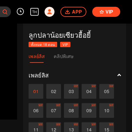
APP
VIP
TH
ลูกปลาน้อยเซียวฮื้อยี้
ทั้งหมด 18 ตอน
VIP
เพลย์ลิส
คลิปพิเศษ
เพลย์ลิส
VIP
VIP
VIP
01
02
03
04
05
VIP
VIP
VIP
VIP
VIP
06
07
08
09
10
VIP
VIP
VIP
VIP
VIP
11
12
13
14
15