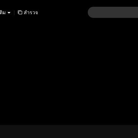
เติม
|
สำรวจ