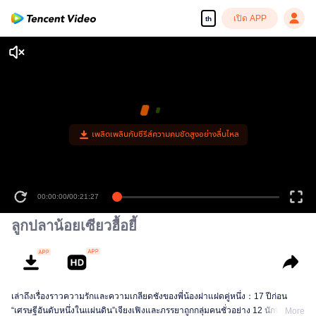
เปิด APP
th
00:00:00
/
00:21:27
ลูกปลาน้อยเซียวฮื้อยี้
เล่าถึงเรื่องราวความรักและความเกลียดชังของพี่น้องฝาแฝดคู่หนึ่ง：17 ปีก่อน
“เศรษฐีอันดับหนึ่งในแผ่นดิน”เจียงเฟิงและภรรยาถูกกลุ่มคนชั่วอย่าง 12 นักษัตร
More