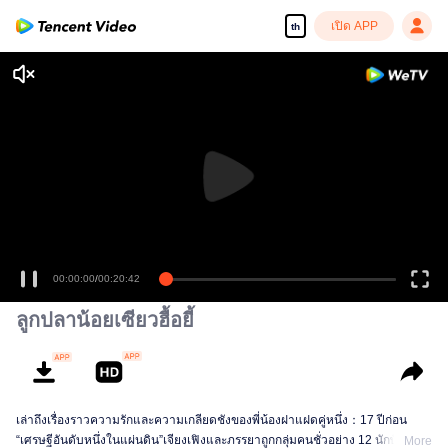
เปิด APP
th
00:00:00
/
00:20:42
ลูกปลาน้อยเซียวฮื้อยี้
เล่าถึงเรื่องราวความรักและความเกลียดชังของพี่น้องฝาแฝดคู่หนึ่ง：17 ปีก่อน
“เศรษฐีอันดับหนึ่งในแผ่นดิน”เจียงเฟิงและภรรยาถูกกลุ่มคนชั่วอย่าง 12 นักษัตร
More