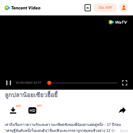
เปิด APP
th
00:00:00
/
00:20:57
ลูกปลาน้อยเซียวฮื้อยี้
เล่าถึงเรื่องราวความรักและความเกลียดชังของพี่น้องฝาแฝดคู่หนึ่ง：17 ปีก่อน
“เศรษฐีอันดับหนึ่งในแผ่นดิน”เจียงเฟิงและภรรยาถูกกลุ่มคนชั่วอย่าง 12 นักษัตร
More