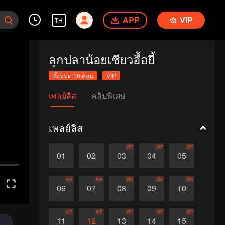
APP
VIP
TH
ลูกปลาน้อยเซียวฮื้อยี้
ทั้งหมด 18 ตอน
VIP
เพลย์ลิส
คลิปพิเศษ
เพลย์ลิส
VIP
VIP
VIP
01
02
03
04
05
VIP
VIP
VIP
VIP
VIP
06
07
08
09
10
VIP
VIP
VIP
VIP
VIP
11
12
13
14
15