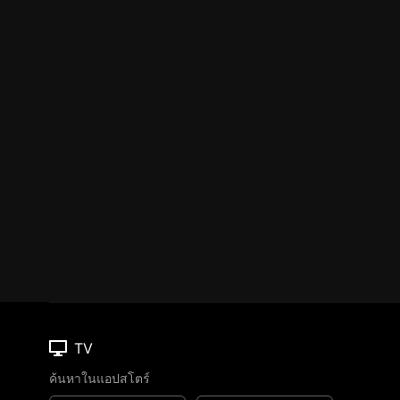
TV
ค้นหาในแอปสโตร์