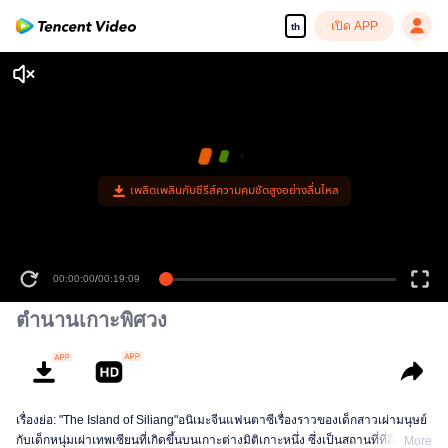
เปิด APP
th
เพลิดเพลินกับซีรีส์ความคมชัดสูงอย่างลื่นไหล
00:00:00
/
00:19:09
ตำนานเกาะพิศวง
เรื่องย่อ: "The Island of Siliang"อนิเมะจีนแฟนตาซีเรื่องราวของเด็กสาวเผ่ามนุษย์
กับเด็กหนุ่มเผ่าเทพเซียนที่เกิดขึ้นบนเกาะต่างมิติเกาะหนึ่ง ซึ่งเป็นสถานที่ที่ลึกลับ
More